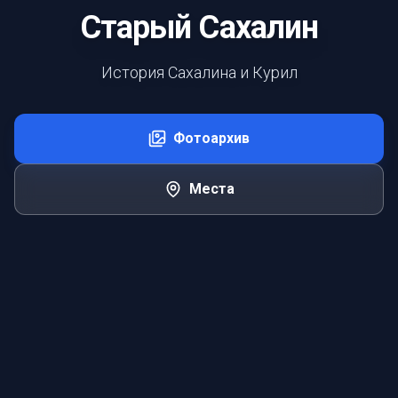
Старый Сахалин
История Сахалина и Курил
Фотоархив
Места