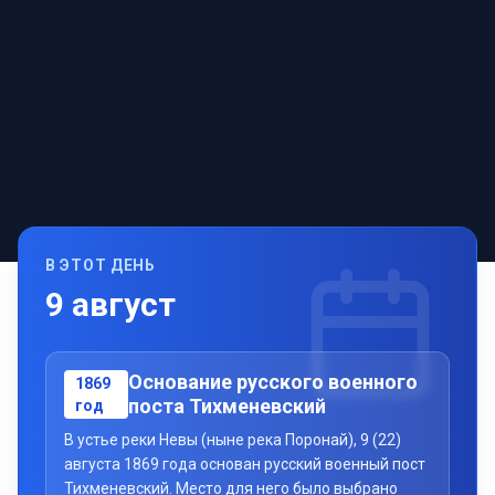
В ЭТОТ ДЕНЬ
9
август
Основание русского военного
1869
поста Тихменевский
год
В устье реки Невы (ныне река Поронай), 9 (22)
августа 1869 года основан русский военный пост
Тихменевский. Место для него было выбрано