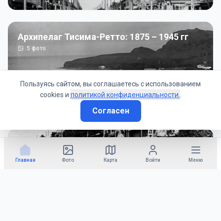
Архипелаг Тисима-Ретто: 1875 – 1945 гг
5
фото
Пользуясь сайтом, вы соглашаетесь с использованием
cookies и
политикой конфиденциальности.
.
Согласен
Советско-Японская война: 1945 год
50
фото
Главная
Фото
Карта
Войти
Меню