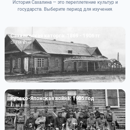
История Сахалина — это переплетение культур и
государств. Выберите период для изучения.
Сахалинская каторга: 1869 - 1906 гг
156
фото
Русско-Японская война: 1905 год
43
фото