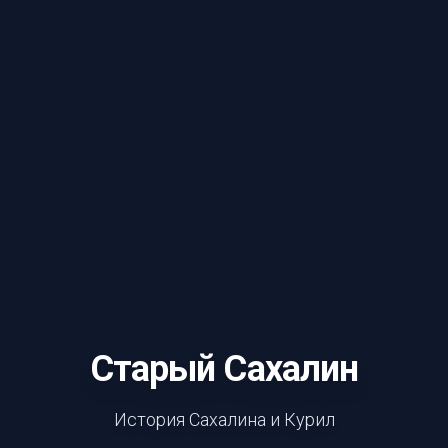
Старый Сахалин
История Сахалина и Курил