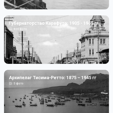
Губернаторство Карафуто: 1905 - 1945 гг
820
фото
Архипелаг Тисима-Ретто: 1875 – 1945 гг
5
фото