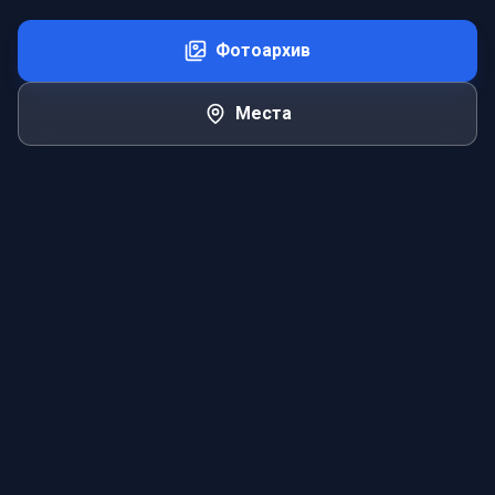
Фотоархив
Места