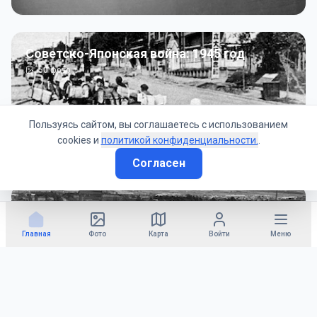
Советско-Японская война: 1945 год
50
фото
Пользуясь сайтом, вы соглашаетесь с использованием
cookies и
политикой конфиденциальности.
.
Согласен
Гражданское управление: 1945 - 1947 гг
22
фото
Главная
Фото
Карта
Войти
Меню