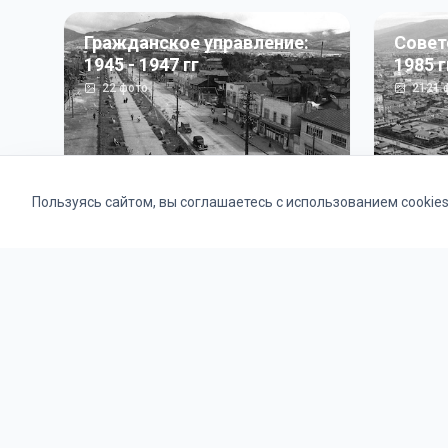
Гражданское управление:
Совет
1945 - 1947 гг
1985 г
22
фото
2121
ф
Пользуясь сайтом, вы соглашаетесь с использованием cookie
Альбомы