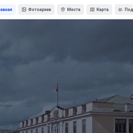
лавная
Фотоархив
Места
Карта
Под