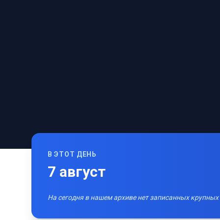
В ЭТОТ ДЕНЬ
7
август
На сегодня в нашем архиве нет записанных крупных