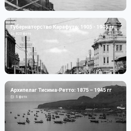
Губернаторство Карафуто: 1905 - 1945 гг
820
фото
Архипелаг Тисима-Ретто: 1875 – 1945 гг
5
фото