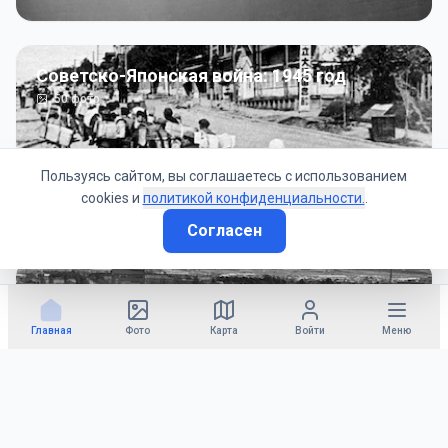
Советско-Японская война: 1945 год
50
фото
Пользуясь сайтом, вы соглашаетесь с использованием
cookies и
политикой конфиденциальности.
.
Согласен
Гражданское управление: 1945 - 1947 гг
22
фото
Главная
Фото
Карта
Войти
Меню