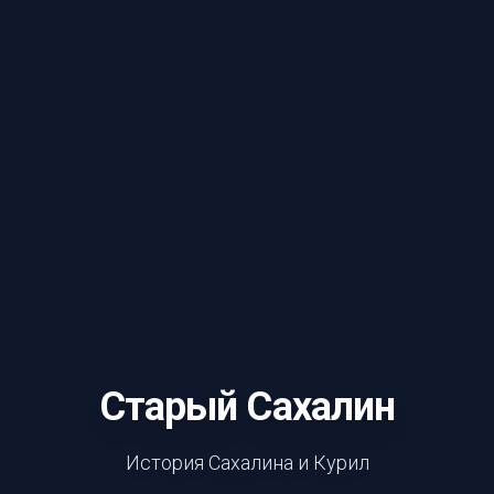
Старый Сахалин
История Сахалина и Курил