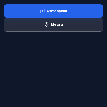
Фотоархив
Места