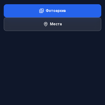
Фотоархив
Места