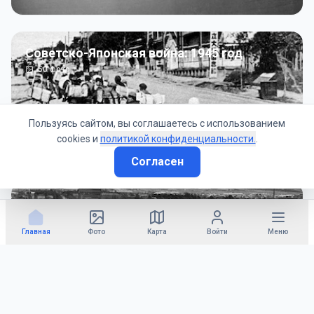
Советско-Японская война: 1945 год
50
фото
Пользуясь сайтом, вы соглашаетесь с использованием
cookies и
политикой конфиденциальности.
.
Согласен
Гражданское управление: 1945 - 1947 гг
22
фото
Главная
Фото
Карта
Войти
Меню