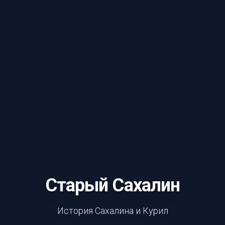
Старый Сахалин
История Сахалина и Курил