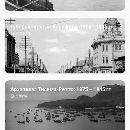
Губернаторство Карафуто: 1905 - 1945 гг
820
фото
Архипелаг Тисима-Ретто: 1875 – 1945 гг
5
фото