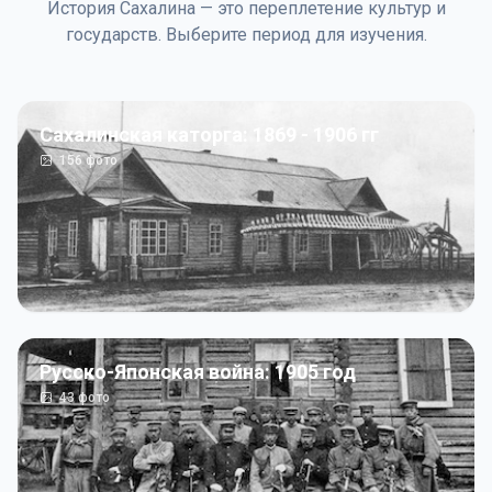
История Сахалина — это переплетение культур и
государств. Выберите период для изучения.
Сахалинская каторга: 1869 - 1906 гг
156
фото
Русско-Японская война: 1905 год
43
фото