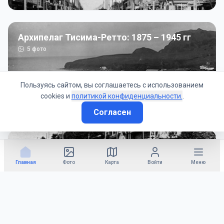
Архипелаг Тисима-Ретто: 1875 – 1945 гг
5
фото
Пользуясь сайтом, вы соглашаетесь с использованием
cookies и
политикой конфиденциальности.
.
Согласен
Советско-Японская война: 1945 год
50
фото
Главная
Фото
Карта
Войти
Меню