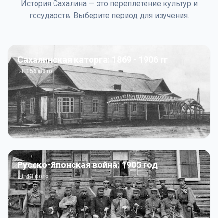
История Сахалина — это переплетение культур и
государств. Выберите период для изучения.
Сахалинская каторга: 1869 - 1906 гг
156
фото
Русско-Японская война: 1905 год
43
фото