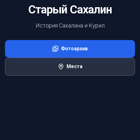
Старый Сахалин
История Сахалина и Курил
Фотоархив
Места