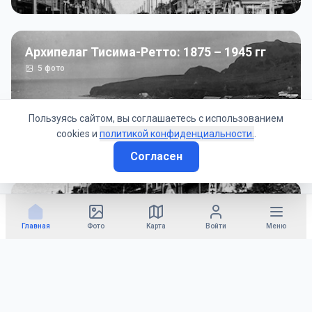
Архипелаг Тисима-Ретто: 1875 – 1945 гг
5
фото
Пользуясь сайтом, вы соглашаетесь с использованием
cookies и
политикой конфиденциальности.
.
Согласен
Советско-Японская война: 1945 год
50
фото
Главная
Фото
Карта
Войти
Меню