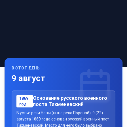
В ЭТОТ ДЕНЬ
9
август
Основание русского военного
1869
поста Тихменевский
год
В устье реки Невы (ныне река Поронай), 9 (22)
августа 1869 года основан русский военный пост
Тихменевский. Место для него было выбрано