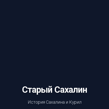
Старый Сахалин
История Сахалина и Курил