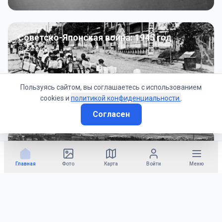
Советско-Японская война: 1945 год
50
фото
Пользуясь сайтом, вы соглашаетесь с использованием
cookies и
политикой конфиденциальности.
.
Согласен
Гражданское управление: 1945 - 1947 гг
22
фото
Главная
Фото
Карта
Войти
Меню