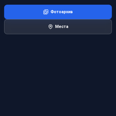
Фотоархив
Места