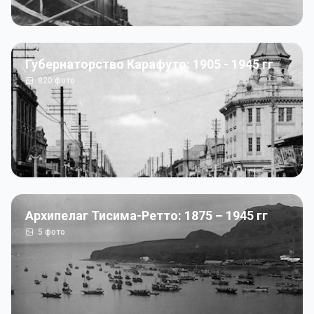
Губернаторство Карафуто: 1905 - 1945 гг
820
фото
Архипелаг Тисима-Ретто: 1875 – 1945 гг
5
фото