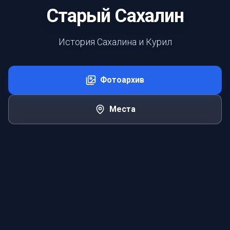
Старый Сахалин
История Сахалина и Курил
Фотоархив
Места