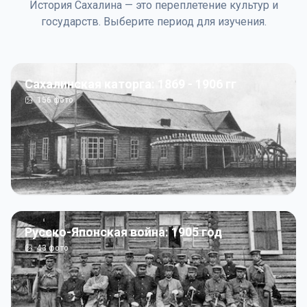
История Сахалина — это переплетение культур и
государств. Выберите период для изучения.
Сахалинская каторга: 1869 - 1906 гг
156
фото
Русско-Японская война: 1905 год
43
фото