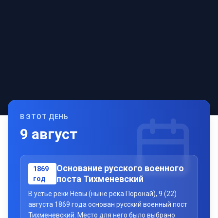
В ЭТОТ ДЕНЬ
9
август
Основание русского военного
1869
поста Тихменевский
год
В устье реки Невы (ныне река Поронай), 9 (22)
августа 1869 года основан русский военный пост
Тихменевский. Место для него было выбрано