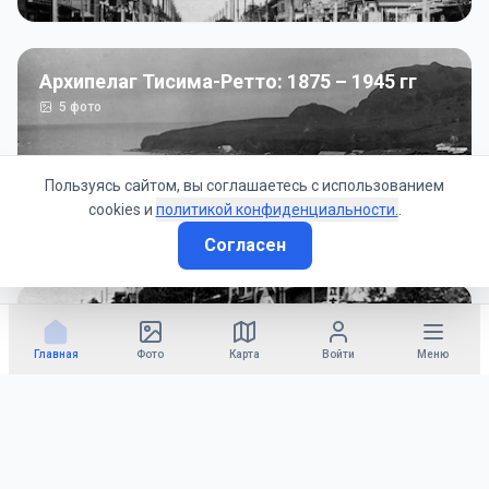
Архипелаг Тисима-Ретто: 1875 – 1945 гг
5
фото
Пользуясь сайтом, вы соглашаетесь с использованием
cookies и
политикой конфиденциальности.
.
Согласен
Советско-Японская война: 1945 год
50
фото
Главная
Фото
Карта
Войти
Меню