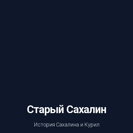
Старый Сахалин
История Сахалина и Курил