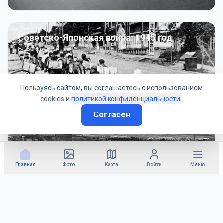
Советско-Японская война: 1945 год
50
фото
Пользуясь сайтом, вы соглашаетесь с использованием
cookies и
политикой конфиденциальности.
.
Согласен
Гражданское управление: 1945 - 1947 гг
22
фото
Главная
Фото
Карта
Войти
Меню