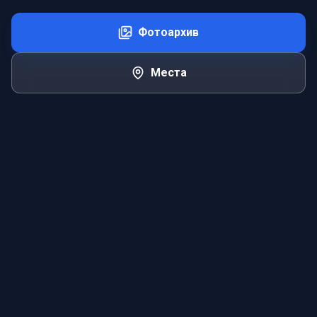
Фотоархив
Места