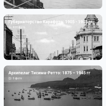
Губернаторство Карафуто: 1905 - 1945 гг
820
фото
Архипелаг Тисима-Ретто: 1875 – 1945 гг
5
фото