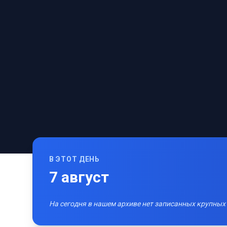
В ЭТОТ ДЕНЬ
7
август
На сегодня в нашем архиве нет записанных крупных