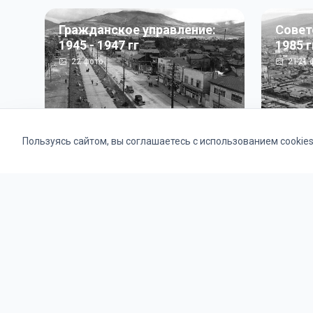
Гражданское управление:
Совет
1945 - 1947 гг
1985 г
22
фото
2121
ф
Пользуясь сайтом, вы соглашаетесь с использованием cookie
Альбомы