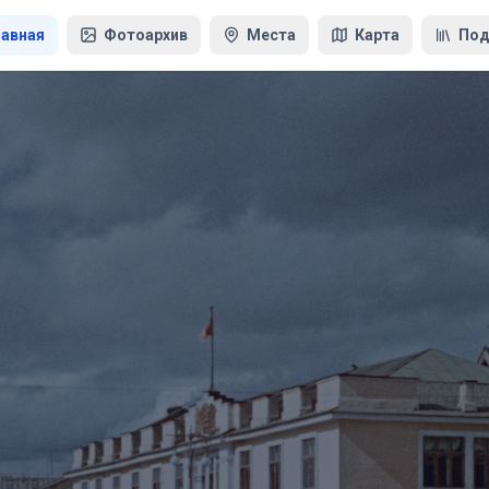
лавная
Фотоархив
Места
Карта
Под