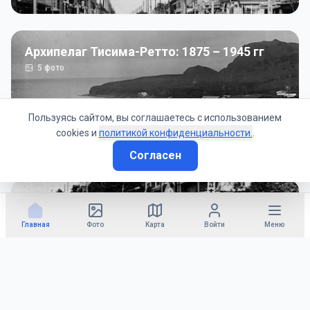
Архипелаг Тисима-Ретто: 1875 – 1945 гг
5
фото
Пользуясь сайтом, вы соглашаетесь с использованием
cookies и
политикой конфиденциальности.
.
Согласен
Советско-Японская война: 1945 год
50
фото
Главная
Фото
Карта
Войти
Меню