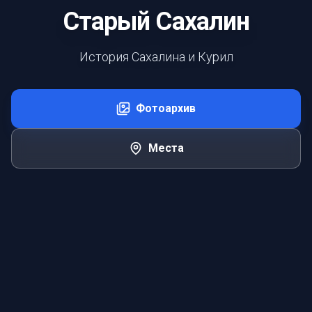
Старый Сахалин
История Сахалина и Курил
Фотоархив
Места