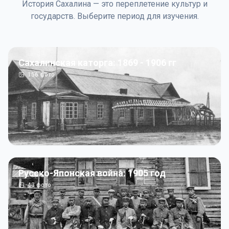
История Сахалина — это переплетение культур и
государств. Выберите период для изучения.
Сахалинская каторга: 1869 - 1906 гг
156
фото
Русско-Японская война: 1905 год
43
фото