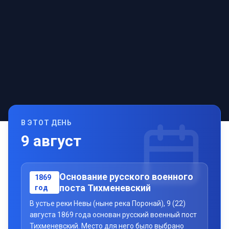
В ЭТОТ ДЕНЬ
9
август
Основание русского военного
1869
поста Тихменевский
год
В устье реки Невы (ныне река Поронай), 9 (22)
августа 1869 года основан русский военный пост
Тихменевский. Место для него было выбрано