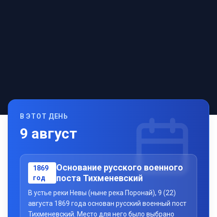
В ЭТОТ ДЕНЬ
9
август
Основание русского военного
1869
поста Тихменевский
год
В устье реки Невы (ныне река Поронай), 9 (22)
августа 1869 года основан русский военный пост
Тихменевский. Место для него было выбрано