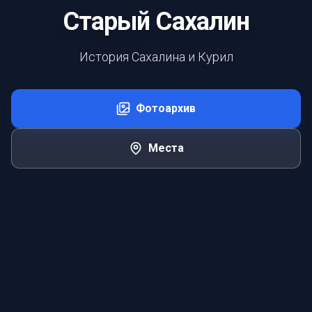
Старый Сахалин
История Сахалина и Курил
Фотоархив
Места