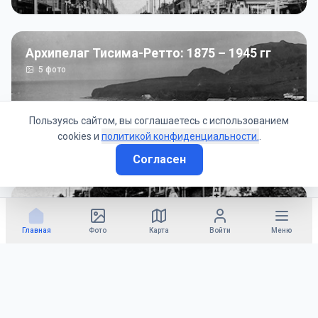
Архипелаг Тисима-Ретто: 1875 – 1945 гг
5
фото
Пользуясь сайтом, вы соглашаетесь с использованием
cookies и
политикой конфиденциальности.
.
Согласен
Советско-Японская война: 1945 год
50
фото
Главная
Фото
Карта
Войти
Меню