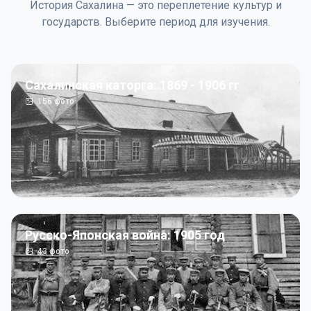
История Сахалина — это переплетение культур и
государств. Выберите период для изучения.
Сахалинская каторга: 1869 - 1906 гг
156
фото
Русско-Японская война: 1905 год
43
фото