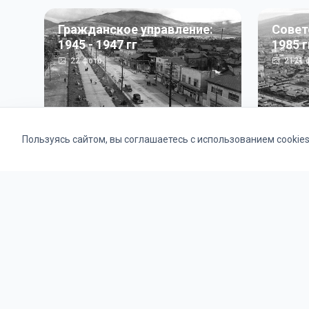
Гражданское управление:
Совет
1945 - 1947 гг
1985 г
22
фото
2121
ф
Пользуясь сайтом, вы соглашаетесь с использованием cookie
Альбомы