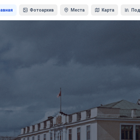
лавная
Фотоархив
Места
Карта
Под