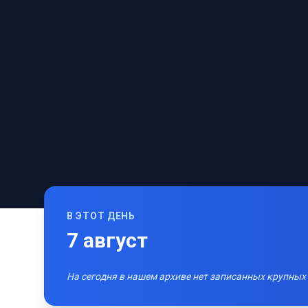
В ЭТОТ ДЕНЬ
7
август
На сегодня в нашем архиве нет записанных крупных