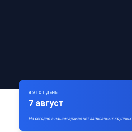
В ЭТОТ ДЕНЬ
7
август
На сегодня в нашем архиве нет записанных крупных