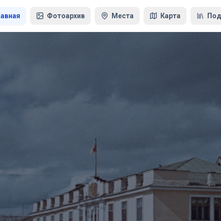
лавная
Фотоархив
Места
Карта
Под