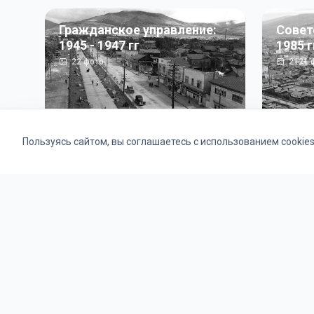
Гражданское управление:
Совет
1945 - 1947 гг
1985 г
22
фото
2121
ф
Пользуясь сайтом, вы соглашаетесь с использованием cookie
Альбомы