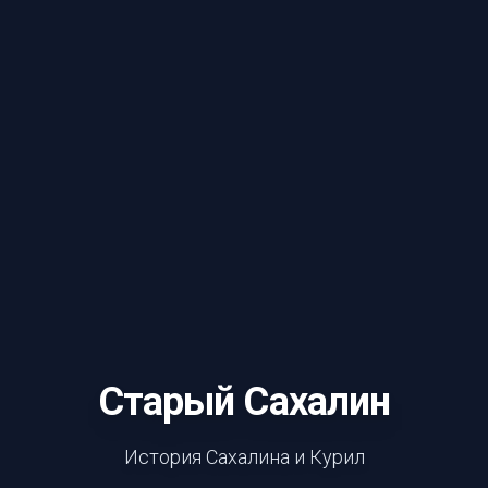
Старый Сахалин
История Сахалина и Курил