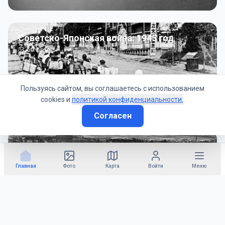
Советско-Японская война: 1945 год
50
фото
Пользуясь сайтом, вы соглашаетесь с использованием
cookies и
политикой конфиденциальности.
.
Согласен
Гражданское управление: 1945 - 1947 гг
22
фото
Главная
Фото
Карта
Войти
Меню