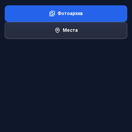
Фотоархив
Места