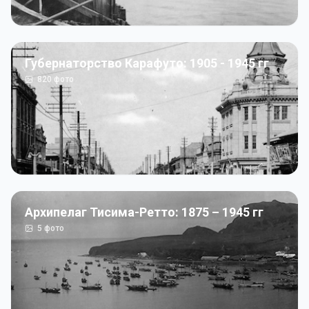
Губернаторство Карафуто: 1905 - 1945 гг
820
фото
Архипелаг Тисима-Ретто: 1875 – 1945 гг
5
фото