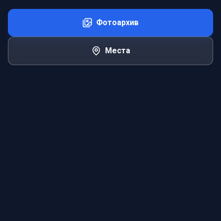
Фотоархив
Места