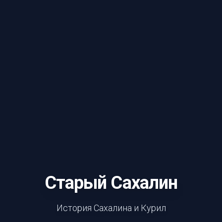
Старый Сахалин
История Сахалина и Курил