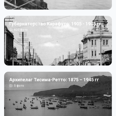
Губернаторство Карафуто: 1905 - 1945 гг
820
фото
Архипелаг Тисима-Ретто: 1875 – 1945 гг
5
фото