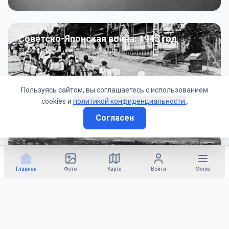
Советско-Японская война: 1945 год
50
фото
Пользуясь сайтом, вы соглашаетесь с использованием
cookies и
политикой конфиденциальности.
.
Согласен
Гражданское управление: 1945 - 1947 гг
22
фото
Главная
Фото
Карта
Войти
Меню