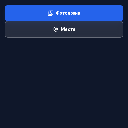
Фотоархив
Места