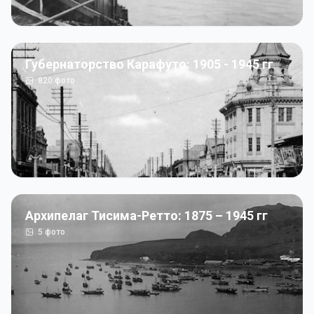
Губернаторство Карафуто: 1905 - 1945 гг
820
фото
Архипелаг Тисима-Ретто: 1875 – 1945 гг
5
фото