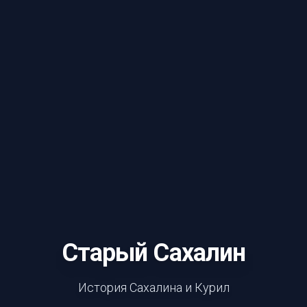
Старый Сахалин
История Сахалина и Курил