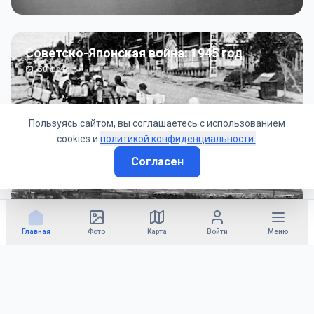
Советско-Японская война: 1945 год
50
фото
Пользуясь сайтом, вы соглашаетесь с использованием
cookies и
политикой конфиденциальности.
.
Согласен
Гражданское управление: 1945 - 1947 гг
22
фото
Главная
Фото
Карта
Войти
Меню