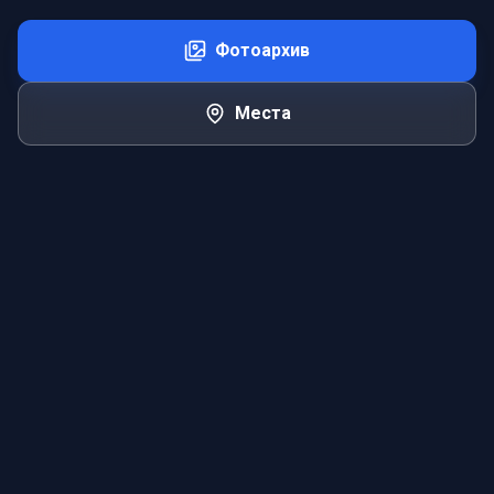
Фотоархив
Места