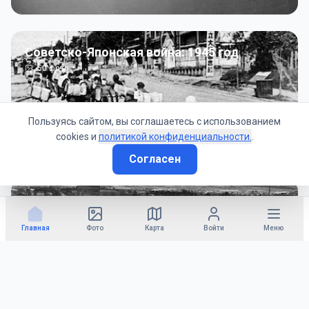
Советско-Японская война: 1945 год
50
фото
Пользуясь сайтом, вы соглашаетесь с использованием
cookies и
политикой конфиденциальности.
.
Согласен
Гражданское управление: 1945 - 1947 гг
22
фото
Главная
Фото
Карта
Войти
Меню