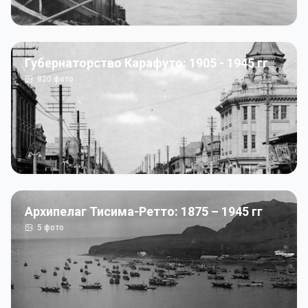
Губернаторство Карафуто: 1905 - 1945 гг
820
фото
Архипелаг Тисима-Ретто: 1875 – 1945 гг
5
фото