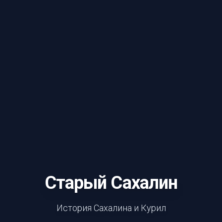
Старый Сахалин
История Сахалина и Курил