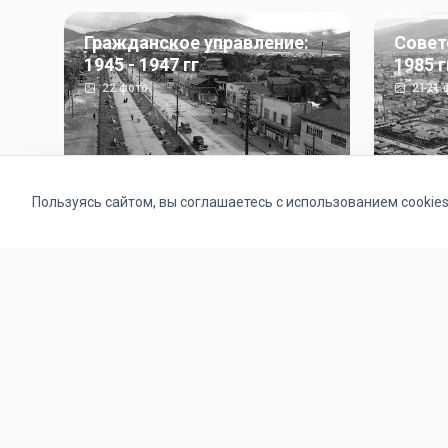
Гражданское управление:
Совет
1945 - 1947 гг
1985 г
22
фото
2121
ф
Пользуясь сайтом, вы соглашаетесь с использованием cookie
Альбомы