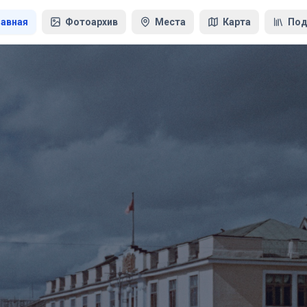
лавная
Фотоархив
Места
Карта
Под