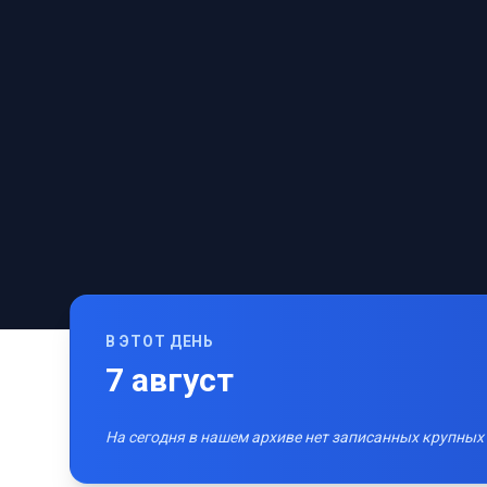
В ЭТОТ ДЕНЬ
7
август
На сегодня в нашем архиве нет записанных крупных