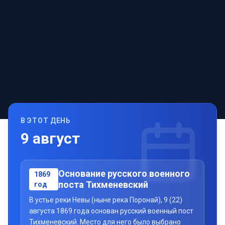
В ЭТОТ ДЕНЬ
9
август
Основание русского военного
1869
поста Тихменевский
год
В устье реки Невы (ныне река Поронай), 9 (22)
августа 1869 года основан русский военный пост
Тихменевский. Место для него было выбрано