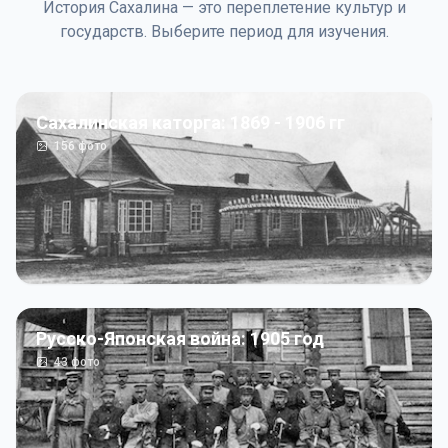
История Сахалина — это переплетение культур и
государств. Выберите период для изучения.
Сахалинская каторга: 1869 - 1906 гг
156
фото
Русско-Японская война: 1905 год
43
фото