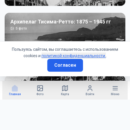
Архипелаг Тисима-Ретто: 1875 – 1945 гг
5
фото
Пользуясь сайтом, вы соглашаетесь с использованием
cookies и
политикой конфиденциальности.
.
Согласен
Советско-Японская война: 1945 год
50
фото
Главная
Фото
Карта
Войти
Меню