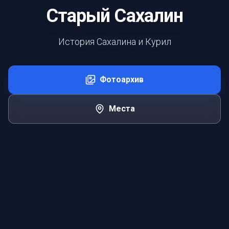
Старый Сахалин
История Сахалина и Курил
Фотоархив
Места