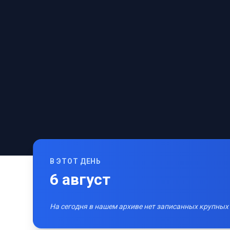
В ЭТОТ ДЕНЬ
6
август
На сегодня в нашем архиве нет записанных крупных