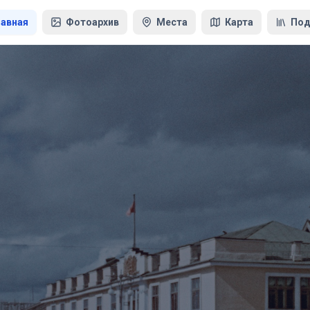
лавная
Фотоархив
Места
Карта
Под