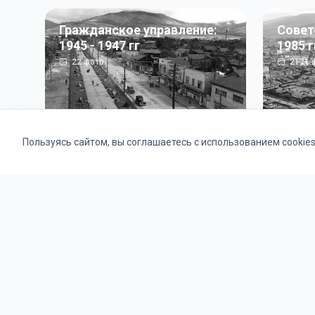
Гражданское управление:
Совет
1945 - 1947 гг
1985 г
22
фото
2121
ф
Пользуясь сайтом, вы соглашаетесь с использованием cookie
Альбомы