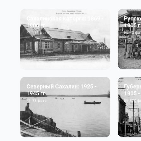
Сахалинская каторга: 1869 -
Русск
1906 гг
1905 
156
фото
43
фо
Северный Сахалин: 1925 -
Губер
1945 гг
1905 -
73
фото
820
ф