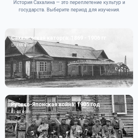
История Сахалина — это переплетение культур и
государств. Выберите период для изучения.
Сахалинская каторга: 1869 - 1906 гг
156
фото
Русско-Японская война: 1905 год
43
фото