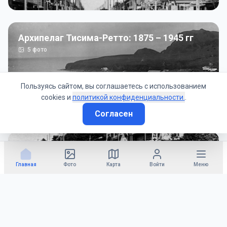
Архипелаг Тисима-Ретто: 1875 – 1945 гг
5
фото
Пользуясь сайтом, вы соглашаетесь с использованием
cookies и
политикой конфиденциальности.
.
Согласен
Советско-Японская война: 1945 год
50
фото
Главная
Фото
Карта
Войти
Меню