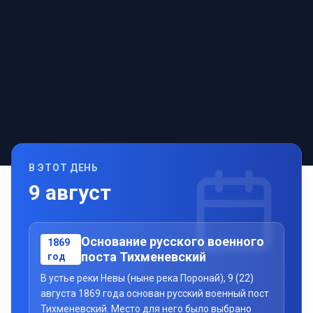
В ЭТОТ ДЕНЬ
9
август
Основание русского военного
1869
поста Тихменевский
год
В устье реки Невы (ныне река Поронай), 9 (22)
августа 1869 года основан русский военный пост
Тихменевский. Место для него было выбрано