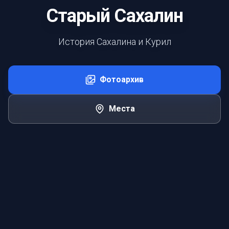
Старый Сахалин
История Сахалина и Курил
Фотоархив
Места