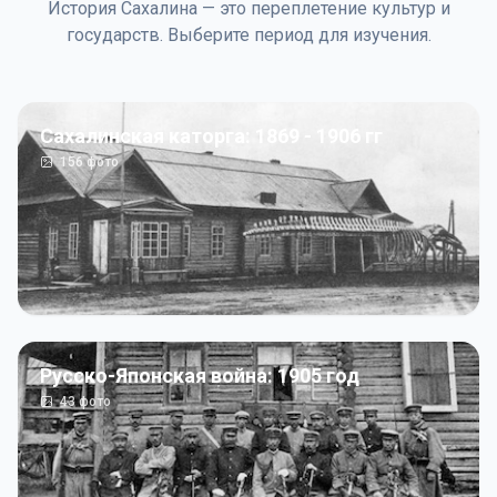
История Сахалина — это переплетение культур и
государств. Выберите период для изучения.
Сахалинская каторга: 1869 - 1906 гг
156
фото
Русско-Японская война: 1905 год
43
фото