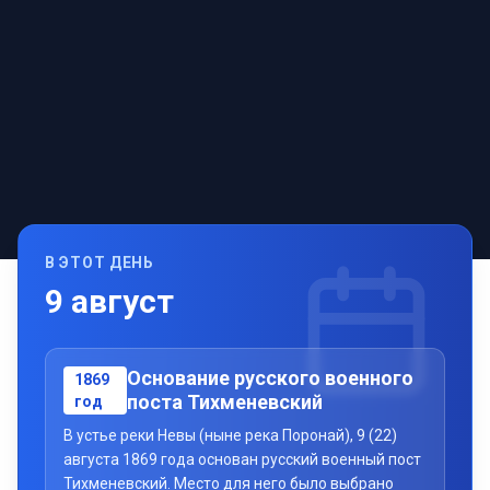
В ЭТОТ ДЕНЬ
9
август
Основание русского военного
1869
поста Тихменевский
год
В устье реки Невы (ныне река Поронай), 9 (22)
августа 1869 года основан русский военный пост
Тихменевский. Место для него было выбрано