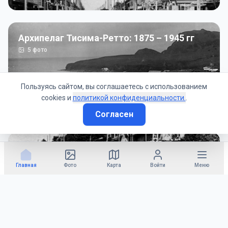
Архипелаг Тисима-Ретто: 1875 – 1945 гг
5
фото
Пользуясь сайтом, вы соглашаетесь с использованием
cookies и
политикой конфиденциальности.
.
Согласен
Советско-Японская война: 1945 год
50
фото
Главная
Фото
Карта
Войти
Меню