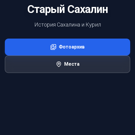
Старый Сахалин
История Сахалина и Курил
Фотоархив
Места