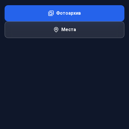
Фотоархив
Места