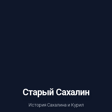
Старый Сахалин
История Сахалина и Курил