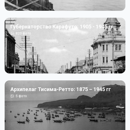
Губернаторство Карафуто: 1905 - 1945 гг
820
фото
Архипелаг Тисима-Ретто: 1875 – 1945 гг
5
фото