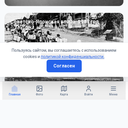
Советско-Японская война: 1945 год
50
фото
Пользуясь сайтом, вы соглашаетесь с использованием
cookies и
политикой конфиденциальности.
.
Согласен
Гражданское управление: 1945 - 1947 гг
22
фото
Главная
Фото
Карта
Войти
Меню