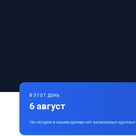
В ЭТОТ ДЕНЬ
6
август
На сегодня в нашем архиве нет записанных крупных