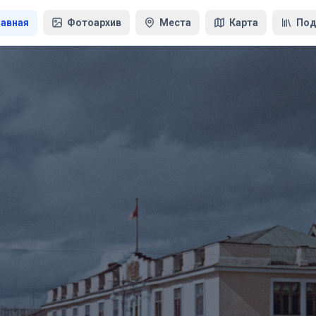
лавная
Фотоархив
Места
Карта
Под