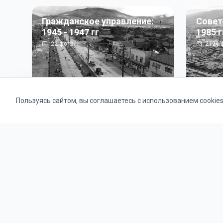
Гражданское управление:
Совет
1945 - 1947 гг
1985 г
22
фото
2121
ф
Пользуясь сайтом, вы соглашаетесь с использованием cookie
Альбомы